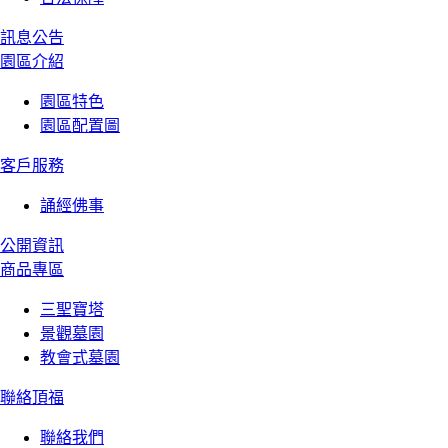
訊息公告
園區介紹
園區特色
園區配置圖
客戶服務
誦經佛事
公開資訊
商品專區
三聖寶塔
景觀墓園
教會式墓園
聯絡頂福
聯絡我們