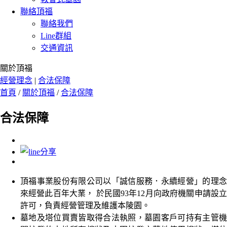
聯絡頂福
聯絡我們
Line群組
交通資訊
關於頂福
經營理念
|
合法保障
首頁
/
關於頂福
/
合法保障
合法保障
頂福事業股份有限公司以「誠信服務．永續經營」的理念
來經營此百年大業， 於民國93年12月向政府機關申請設立
許可，負責經營管理及維護本陵園。
墓地及塔位買賣皆取得合法執照，墓園客戶可持有主管機